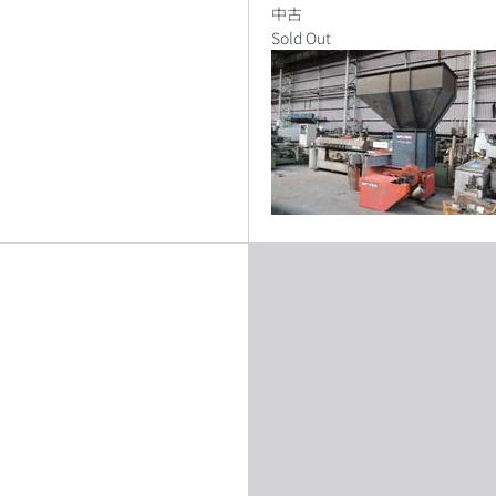
中古
Sold Out