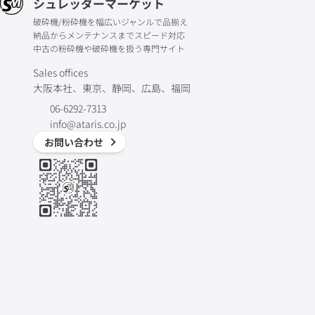
シュレッダーマーケット
破砕機/粉砕機を幅広いジャンルで品揃え
納品からメンテナンスまでスピード対応
中古の粉砕機や破砕機を扱う専門サイト
Sales offices
大阪本社、東京、静岡、広島、福岡
06-6292-7313
info@ataris.co.jp
お問い合わせ