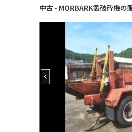
中古 - MORBARK製破砕機の