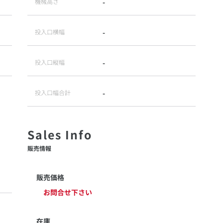
機械高さ
-
投入口横幅
-
投入口縦幅
-
投入口幅合計
-
販売情報
販売価格
お問合せ下さい
在庫