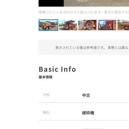
画像にピントを合わせると拡大されます。表示が遅延する
表示されている値は参考値です。 実際とは異な
基本情報
状態
中古
種別
破砕機