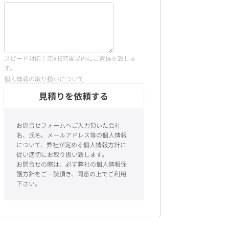
スピード対応！原則6時間以内にご返信を致しま
す。
個人情報の取り扱いについて
見積りを依頼する
お問合せフォームへご入力頂いた会社
名、氏名、メールアドレス等の個人情報
について、弊社が定める個人情報方針に
従い適切にお取り扱い致します。
お問合せの際は、必ず弊社の個人情報保
護方針をご一読頂き、同意の上でご利用
下さい。