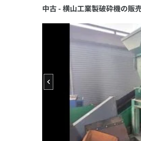
中古 - 横山工業製破砕機の販