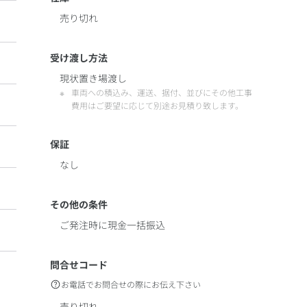
売り切れ
受け渡し方法
現状置き場渡し
車両への積込み、運送、据付、並びにその他工事
費用はご要望に応じて別途お見積り致します。
保証
なし
その他の条件
ご発注時に現金一括振込
問合せコード
お電話でお問合せの際にお伝え下さい
売り切れ