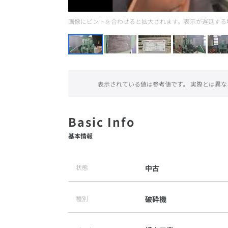
画像にピントを合わせると拡大されます。表示が遅延する
表示されている値は参考値です。 実際とは異な
基本情報
状態
中古
種別
破砕機