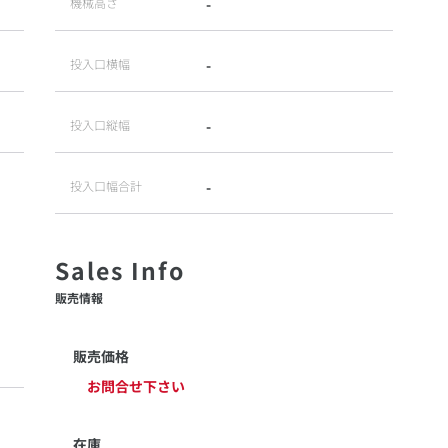
機械高さ
-
投入口横幅
-
投入口縦幅
-
投入口幅合計
-
販売情報
販売価格
お問合せ下さい
在庫