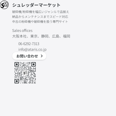
シュレッダーマーケット
破砕機/粉砕機を幅広いジャンルで品揃え
納品からメンテナンスまでスピード対応
中古の粉砕機や破砕機を扱う専門サイト
Sales offices
大阪本社、東京、静岡、広島、福岡
06-6292-7313
info@ataris.co.jp
お問い合わせ