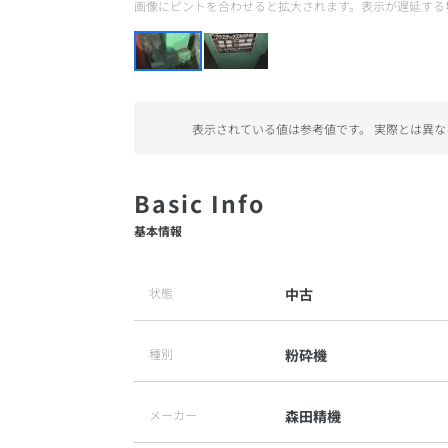
画像にピントを合わせると拡大されます。表示が遅延する
表示されている値は参考値です。 実際とは異な
基本情報
状態
中古
種別
粉砕機
メーカー
森田精機