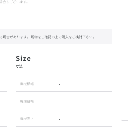
場合もございます。
る場合があります。 現物をご確認の上で購入をご検討下さい。
寸法
機械横幅
-
機械縦幅
-
機械高さ
-