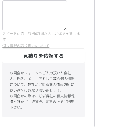
スピード対応！原則6時間以内にご返信を致しま
す。
個人情報の取り扱いについて
見積りを依頼する
お問合せフォームへご入力頂いた会社
名、氏名、メールアドレス等の個人情報
について、弊社が定める個人情報方針に
従い適切にお取り扱い致します。
お問合せの際は、必ず弊社の個人情報保
護方針をご一読頂き、同意の上でご利用
下さい。