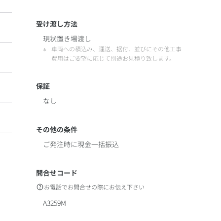
受け渡し方法
現状置き場渡し
車両への積込み、運送、据付、並びにその他工事
費用はご要望に応じて別途お見積り致します。
保証
なし
その他の条件
ご発注時に現金一括振込
問合せコード
お電話でお問合せの際にお伝え下さい
A3259M