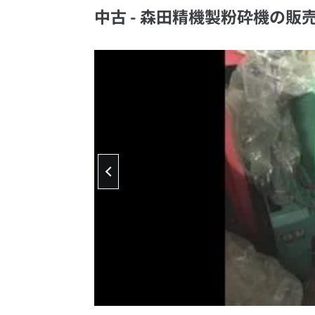
中古 - 森田精機製粉砕機の販