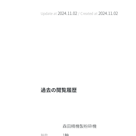
2024.11.02
2024.11.02
Update at
/ Created at
過去の閲覧履歴
森田精機製粉砕機