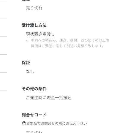
売り切れ
受け渡し方法
現状置き場渡し
車両への積込み、運送、据付、並びにその他工事
費用はご要望に応じて別途お見積り致します。
保証
なし
その他の条件
ご発注時に現金一括振込
問合せコード
お電話でお問合せの際にお伝え下さい
売り切れ