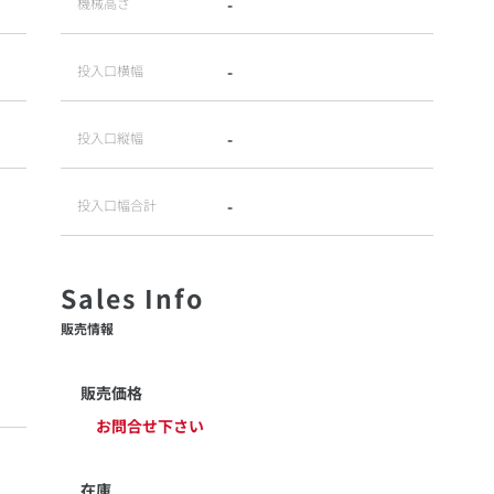
機械高さ
-
投入口横幅
-
投入口縦幅
-
投入口幅合計
-
販売情報
販売価格
お問合せ下さい
在庫