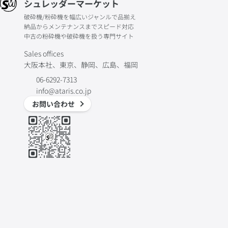
シュレッダーマーケット
破砕機/粉砕機を幅広いジャンルで品揃え
納品からメンテナンスまでスピード対応
中古の粉砕機や破砕機を扱う専門サイト
Sales offices
大阪本社、東京、静岡、広島、福岡
06-6292-7313
info@ataris.co.jp
お問い合わせ