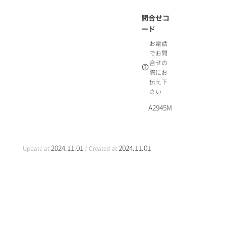
問合せコ
ード
お電話
でお問
合せの
際にお
伝え下
さい
A2945M
2024.11.01
2024.11.01
Update at
/ Created at