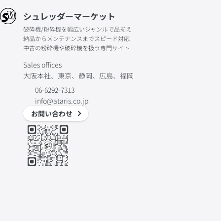
シュレッダーマーケット
破砕機/粉砕機を幅広いジャンルで品揃え
納品からメンテナンスまでスピード対応
中古の粉砕機や破砕機を扱う専門サイト
Sales offices
大阪本社、東京、静岡、広島、福岡
06-6292-7313
info@ataris.co.jp
お問い合わせ