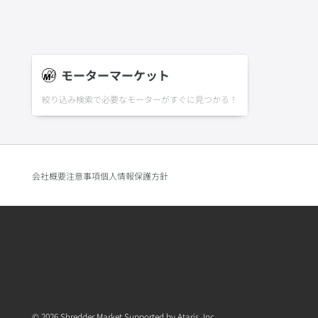
モーターマーケット
絞り込み検索で必要なモーターがすぐに見つかる！
会社概要
注意事項
個人情報保護方針
© 2026 Shredder Market Supported by Ataris, Inc.