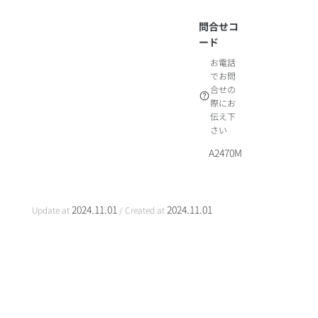
問合せコ
ード
お電話
でお問
合せの
際にお
伝え下
さい
A2470M
2024.11.01
2024.11.01
Update at
/ Created at