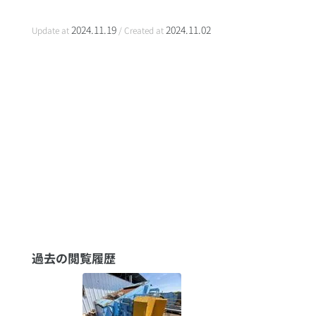
2024.11.19
2024.11.02
Update at
/ Created at
過去の閲覧履歴