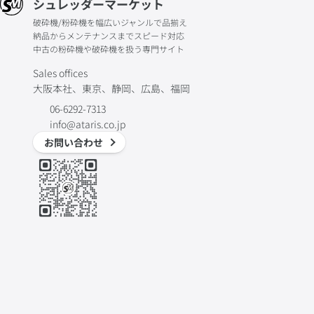
シュレッダーマーケット
破砕機/粉砕機を幅広いジャンルで品揃え
納品からメンテナンスまでスピード対応
中古の粉砕機や破砕機を扱う専門サイト
Sales offices
大阪本社、東京、静岡、広島、福岡
06-6292-7313
info@ataris.co.jp
お問い合わせ